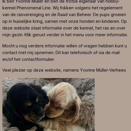
Ik ben Yvonne Müller en ben de trotse eigenaar van hobby-
kennel Phenomenal Line. Wij fokken volgens het regelement
van de rasvereniging en de Raad van Beheer. De pups groeien
op in huiselijke kring, samen met onze honden en kinderen. Op
deze website staat informatie over de kennel, het ras en over
mijn gezin. Klik gerust verder in het menu voor meer informatie.
Mocht u nog verdere informatie willen of vragen hebben kunt u
contact met mij opnemen. Dit kan telefonisch of via de mail
en/of het contactformulier.
Veel plezier op deze website, namens Yvonne Müller-Verhees