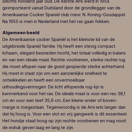
slechts honderd jaar oud. De eerste Ami werd in 1954
geïmporteerd vanuit Duitsland door de grondlegger van de
Amerikaanse Cocker Spaniël club mevr. N. Koning-Goudappel.
Na 1955 is men in Nederland met het ras gaan fokken.
Algemeen beeld
De Amerikaanse cocker Spaniël is het kleinste lid van de
uitgebreide Spaniël familie. Hij heeft een stevig compact
lichaam, elegant besneden hoofd, het totaal volledig in balans
en van een ideale maat. Rechte voorbenen, sterke rechte rug
die moet aflopen naar de goed gespierde sterke achterhand.
Hij moet in staat zijn om een aanzienlijke snelheid te
ontwikkelen en heeft een onvermoeibaar
uithoudingsvermogen. De licht aflopende rug-lijn is
kenmerkend voor het ras. De ideale maat is voor een reu 38,1
cm en voor een teef 35,6 cm. Een kleine onder of boven-
marge is toegestaan. Tegenwoordig is de Ami iets langer dan
dat hij hoog is. Voor een vlot en vrij gangwerk is dit essentieel.
Het hondje staat hoog op zijn rechte voorbenen en mag nooit
de indruk geven laag en lang te zijn.