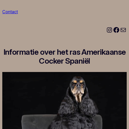
Contact
Instagram
Facebook
E-mail
Informatie over het ras Amerikaanse
Cocker Spaniël