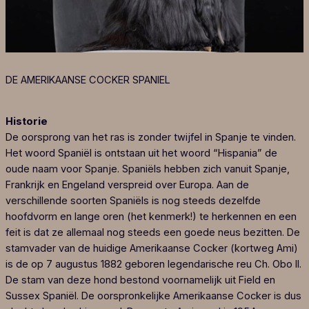
DE AMERIKAANSE COCKER SPANIEL
Historie
De oorsprong van het ras is zonder twijfel in Spanje te vinden.
Het woord Spaniël is ontstaan uit het woord “Hispania” de
oude naam voor Spanje. Spaniëls hebben zich vanuit Spanje,
Frankrijk en Engeland verspreid over Europa. Aan de
verschillende soorten Spaniëls is nog steeds dezelfde
hoofdvorm en lange oren (het kenmerk!) te herkennen en een
feit is dat ze allemaal nog steeds een goede neus bezitten. De
stamvader van de huidige Amerikaanse Cocker (kortweg Ami)
is de op 7 augustus 1882 geboren legendarische reu Ch. Obo II.
De stam van deze hond bestond voornamelijk uit Field en
Sussex Spaniël. De oorspronkelijke Amerikaanse Cocker is dus