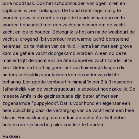
pure noodzaak. Ook het schoonhouden van ogen, oren en
lipplooien is zeer belangrijk. De hond dient regelmatig te
worden gewassen met een goede hondenshampoo en te
worden behandeld met een vachtconditioner om de vacht
zacht en los te houden. Belangrijk is het om na de wasbeurt de
vacht al drogend (bij voorkeur met warme lucht) borstelend
helemaal los te maken van de huid. Hierna kan met een grove
kam de gehele vacht doorgekamd worden. Alleen op deze
manier blijft de vacht van de Ami soepel en zacht zonder al te
veel klitten en heeft hij geen last van huidverstikkingen die
anders veelvuldig voor kunnen komen onder zijn dichte
beharing. Een goede trimbeurt minimaal 1x per 2 à 3 maanden
(afhankelijk van de vachtstructuur) is absoluut noodzakelijk. De
meeste Ami’s in de gezinssituatie zijn beter af met een
zogenaamde “puppylook”. Dat is voor hond en eigenaar een
hele opluchting daar de verzorging van de vacht echt een hele
klus is. Een vakkundig trimmer kan de echte Ami liefhebber
helpen om zijn hond in puike conditie te houden.
Fokken