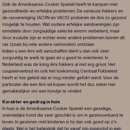
Ook de Amerikaanse Cocker Spaniël heeft te kampen met
gezondheids-en erfelijke problemen. De serieuze fokkers en
de rasvereniging (ACSN en VACS) proberen de Ami zo gezond
mogelijk te houden. Wat oudere erfelijke aandoeningen zijn
inmiddels door zorgvuldige selectie enorm verbeterd, maar
door evolutie zijn er echter weer andere problemen binnen dit
ras (zoals bij vele andere rashonden) ontstaan.
Indien u een Ami wilt aanschaffen dient u dan ook zeer
zorgvuldig te werk te gaan en u goed te oriënteren. In
Nederland was de kring Ami fokkers al niet erg groot. Het
coupeerverbod en ook het toekomstig Centraal Fokbeleid
heeft er toe geleid dat er nog minder gefokt werd. Voor de
particulier die een Ami wil kopen wordt het dus zeker niet
gemakkelijker om een hondje te vinden!
Karakter en gedrag in huis
In huis is de Amerikaanse Cocker Spaniël een gezellige,
vriendelijke hond die zeer geschikt is om in gezinsverband te
leven. In gezinnen met kinderen is hij dan ook goed op z’n
plaats. Wel is het belangrijk dat hij vanaf zijn puppytijd in een