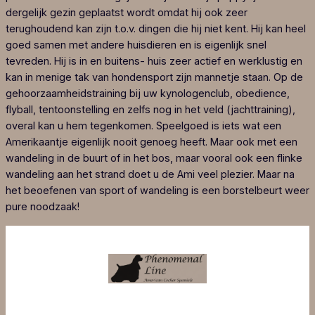
dergelijk gezin geplaatst wordt omdat hij ook zeer
terughoudend kan zijn t.o.v. dingen die hij niet kent. Hij kan heel
goed samen met andere huisdieren en is eigenlijk snel
tevreden. Hij is in en buitens- huis zeer actief en werklustig en
kan in menige tak van hondensport zijn mannetje staan. Op de
gehoorzaamheidstraining bij uw kynologenclub, obedience,
flyball, tentoonstelling en zelfs nog in het veld (jachttraining),
overal kan u hem tegenkomen. Speelgoed is iets wat een
Amerikaantje eigenlijk nooit genoeg heeft. Maar ook met een
wandeling in de buurt of in het bos, maar vooral ook een flinke
wandeling aan het strand doet u de Ami veel plezier. Maar na
het beoefenen van sport of wandeling is een borstelbeurt weer
pure noodzaak!