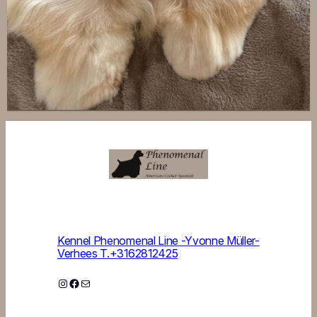
Kennel Phenomenal Line -Yvonne Müller-
Verhees T.+3162812425
Instagram
Facebook
E-mail