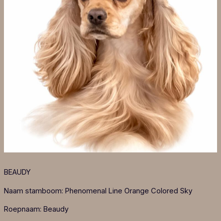
BEAUDY
Naam stamboom: Phenomenal Line Orange Colored Sky
Roepnaam: Beaudy